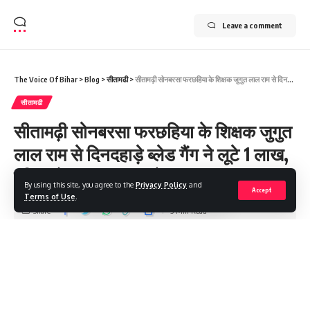
Leave a comment
The Voice Of Bihar
>
Blog
>
सीतामढी
>
सीतामढ़ी सोनबरसा फरछहिया के शिक्षक जुगुत लाल राम से दिनदहाड़े ब्लेड गैंग ने लूटे 1 लाख, पुलिस ने एक बदमाश दबोचा!
सीतामढी
सीतामढ़ी सोनबरसा फरछहिया के शिक्षक जुगुत
लाल राम से दिनदहाड़े ब्लेड गैंग ने लूटे 1 लाख,
पुलिस ने एक बदमाश दबोचा!
By using this site, you agree to the
Privacy Policy
and
Accept
Terms of Use
.
Share
3 Min Read
Saroj Raja
Last updated: 2026/03/18 at 9:23 PM
सीतामढ़ी शहर के मेहसौल थाना क्षेत्र में बुधवार को ‘ब्लेड गैंग’ ने दिनदहाड़े एक