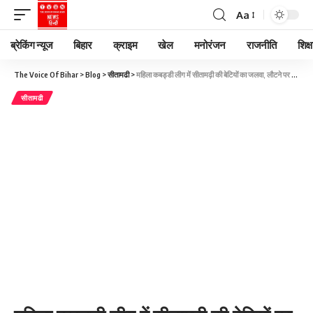
Aa
ब्रेकिंग न्यूज
बिहार
क्राइम
खेल
मनोरंजन
राजनीति
शिक्ष
The Voice Of Bihar
>
Blog
>
सीतामढी
>
महिला कबड्डी लीग में सीतामढ़ी की बेटियों का जलवा, लौटने पर हुआ भव्य स्वागत
सीतामढी