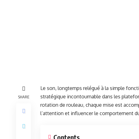
Le son, longtemps relégué à la simple fonc
stratégique incontournable dans les platefor
SHARE
rotation de rouleau, chaque mise est accom
l’attention et influencer le comportement du
Contents