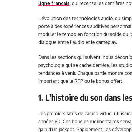
ligne francais
, qui recense les dernières n
L’évolution des technologies audio, du simp
porte à des expériences auditives personnal
moduler le tempo en fonction du solde du jou
dialogue entre l’audio et le gameplay.
Dans les sections qui suivent, nous décortiq
psychologie qui se cache derrière, les studios
tendances à venir. Chaque partie montre co
important que le RTP ou le bonus offert.
1. L’histoire du son dans le
Les premiers sites de casino virtuel utilisaie
années 80. Ces boucles rudimentaires servaie
gain d’un jackpot. Rapidement, les développ