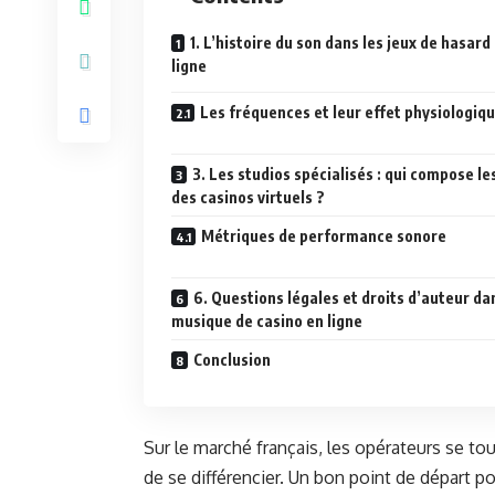
1. L’histoire du son dans les jeux de hasard
ligne
Les fréquences et leur effet physiologiq
3. Les studios spécialisés : qui compose les
des casinos virtuels ?
Métriques de performance sonore
6. Questions légales et droits d’auteur da
musique de casino en ligne
Conclusion
Sur le marché français, les opérateurs se to
de se différencier. Un bon point de départ po