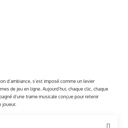
tion d’ambiance, s’est imposé comme un levier
mes de jeu en ligne. Aujourd’hui, chaque clic, chaque
pagné d’une trame musicale conçue pour retenir
 joueur.