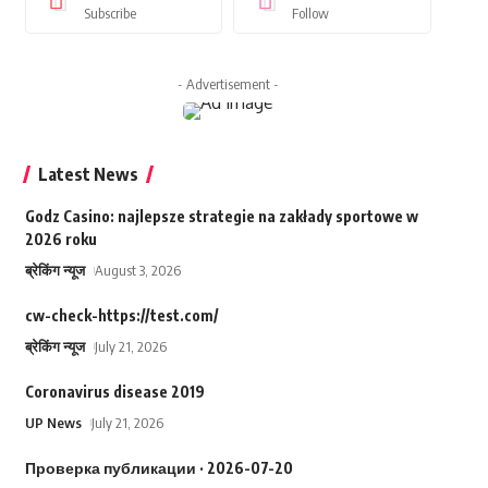
Subscribe
Follow
- Advertisement -
Latest News
Godz Casino: najlepsze strategie na zakłady sportowe w
2026 roku
ब्रेकिंग न्यूज
August 3, 2026
cw-check-https://test.com/
ब्रेकिंग न्यूज
July 21, 2026
Coronavirus disease 2019
UP News
July 21, 2026
Проверка публикации · 2026-07-20