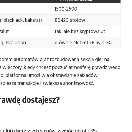
1500‑2500
, blackjack, bakarat)
80‑120 stołów
walut
tak, ale bez kryptowalut
g, Evolution
głównie NetEnt i Play’n GO
borem automatów oraz rozbudowaną sekcją gier na
nie wieczory, kiedy chcesz poczuć atmosferę prawdziwego
, platforma umożliwia obstawianie zakładów
yspiesza transakcje i zwiększa anonimowość.
prawdę dostajesz?
ł + 100 darmowych spinów, wymóg obrotu 35×.