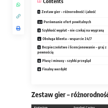
Contents
Zestaw gier – różnorodność i jakość
Porównanie ofert powitalnych
Szybkość wypłat – nie czekaj na wygraną
Obsługa klienta – wsparcie 24/7
Bezpieczeństwo i licencjonowanie – graj z
pewnością
Plusy i minusy – szybki przegląd
Finalny werdykt
Zestaw gier – różnorodność
Kryterium
Supabet Casino