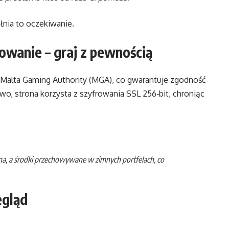
łnia to oczekiwanie.
owanie – graj z pewnością
i Malta Gaming Authority (MGA), co gwarantuje zgodność
, strona korzysta z szyfrowania SSL 256‑bit, chroniąc
na, a środki przechowywane w zimnych portfelach, co
egląd