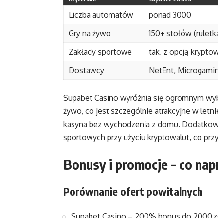
Liczba automatów
ponad 3000
Gry na żywo
150+ stołów (ruletka
Zakłady sportowe
tak, z opcją krypto
Dostawcy
NetEnt, Microgamin
Supabet Casino wyróżnia się ogromnym wy
żywo, co jest szczególnie atrakcyjne w let
kasyna bez wychodzenia z domu. Dodatkowo
sportowych przy użyciu kryptowalut, co prz
Bonusy i promocje – co na
Porównanie ofert powitalnych
Supabet Casino – 200% bonus do 2000 z