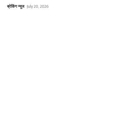
ब्रेकिंग न्यूज
July 20, 2026