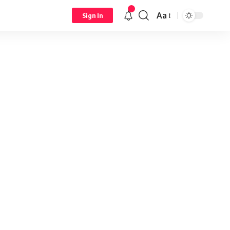
Aa
Sign In