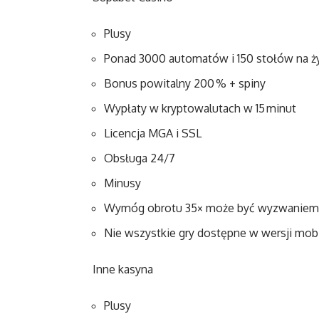
Plusy
Ponad 3000 automatów i 150 stołów na 
Bonus powitalny 200 % + spiny
Wypłaty w kryptowalutach w 15 minut
Licencja MGA i SSL
Obsługa 24/7
Minusy
Wymóg obrotu 35× może być wyzwaniem 
Nie wszystkie gry dostępne w wersji mobi
Inne kasyna
Plusy