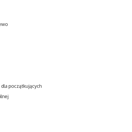
żywo
dla początkujących
lnej