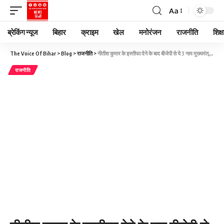
Aa
ब्रेकिंग न्यूज
बिहार
क्राइम
खेल
मनोरंजन
राजनीति
शिक्ष
The Voice Of Bihar
>
Blog
>
राजनीति
>
​नीतीश कुमार के इस्तीफा देने के बाद बीजेपी से ये 3 नाम मुख्यमंत्री पद के लिए प्रबल दावेदार
राजनीति