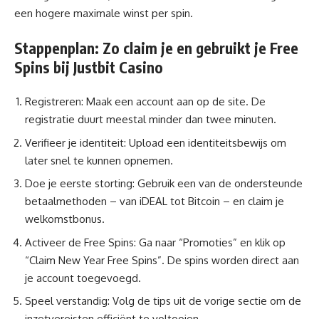
een hogere maximale winst per spin.
Stappenplan: Zo claim je en gebruikt je Free
Spins bij Justbit Casino
Registreren: Maak een account aan op de site. De
registratie duurt meestal minder dan twee minuten.
Verifieer je identiteit: Upload een identiteitsbewijs om
later snel te kunnen opnemen.
Doe je eerste storting: Gebruik een van de ondersteunde
betaalmethoden – van iDEAL tot Bitcoin – en claim je
welkomstbonus.
Activeer de Free Spins: Ga naar “Promoties” en klik op
“Claim New Year Free Spins”. De spins worden direct aan
je account toegevoegd.
Speel verstandig: Volg de tips uit de vorige sectie om de
inzetvereisten efficiënt te voltooien.