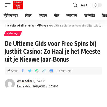
Aa
ब्रेकिंग न्यूज
बिहार
क्राइम
खेल
मनोरंजन
राजनीति
शिक्ष
The Voice Of Bihar
>
Blog
>
ब्रेकिंग न्यूज
>
De Ultieme Gids voor Free Spins bij Justbit Casino: Zo Haal je het Meeste uit je Nieuwe Jaar‑Bonus
ब्रेकिंग न्यूज
De Ultieme Gids voor Free Spins bij
Justbit Casino: Zo Haal je het Meeste
uit je Nieuwe Jaar‑Bonus
Share
7 Min Read
Arbaz Salim
Last updated: 2026/05/30 at 7:55 PM