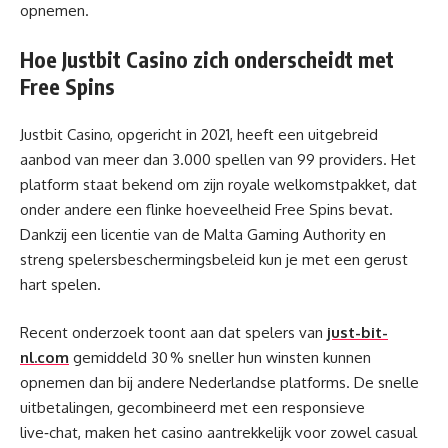
opnemen.
Hoe Justbit Casino zich onderscheidt met
Free Spins
Justbit Casino, opgericht in 2021, heeft een uitgebreid
aanbod van meer dan 3.000 spellen van 99 providers. Het
platform staat bekend om zijn royale welkomstpakket, dat
onder andere een flinke hoeveelheid Free Spins bevat.
Dankzij een licentie van de Malta Gaming Authority en
streng spelersbeschermingsbeleid kun je met een gerust
hart spelen.
Recent onderzoek toont aan dat spelers van
just-bit-
nl.com
gemiddeld 30 % sneller hun winsten kunnen
opnemen dan bij andere Nederlandse platforms. De snelle
uitbetalingen, gecombineerd met een responsieve
live‑chat, maken het casino aantrekkelijk voor zowel casual