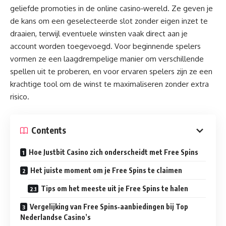
geliefde promoties in de online casino‑wereld. Ze geven je
de kans om een geselecteerde slot zonder eigen inzet te
draaien, terwijl eventuele winsten vaak direct aan je
account worden toegevoegd. Voor beginnende spelers
vormen ze een laagdrempelige manier om verschillende
spellen uit te proberen, en voor ervaren spelers zijn ze een
krachtige tool om de winst te maximaliseren zonder extra
risico.
Contents
Hoe Justbit Casino zich onderscheidt met Free Spins
Het juiste moment om je Free Spins te claimen
Tips om het meeste uit je Free Spins te halen
Vergelijking van Free Spins‑aanbiedingen bij Top
Nederlandse Casino’s