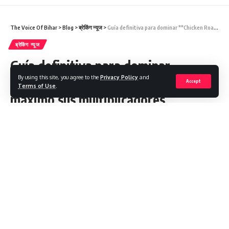
Zestaw gier – różnorodność i jakość
The Voice Of Bihar
>
Blog
>
ब्रेकिंग न्यूज
>
Guía definitiva para dominar **Chicken Road** y aprovechar al máximo sus multiplicadores
ब्रेकिंग न्यूज
Kryterium
Supabet Casino
Inne popularne
kasyna
Guía definitiva para dominar
Liczba
ponad 3000
1500‑2500
By using this site, you agree to the
Privacy Policy
and
**Chicken Road** y aprovechar al
Accept
automatów
Terms of Use
.
máximo sus multiplicadores
Gry na
150+ stołów (ruletka,
80‑120 stołów
żywo
blackjack, bakarat)
Share
8 Min Read
Zakłady
tak, z opcją
tak, ale bez
sportowe
kryptowalut
kryptowalut
Arbaz Salim
Last updated: 2026/05/15 at 6:39 PM
NetEnt, Microgaming,
głównie NetEnt
Dostawcy
Evolution
i Play’n GO
Guía definitiva para dominar
Supabet Casino wyróżnia się ogromnym wyborem
**Chicken Road** y aprovechar al
automatów oraz rozbudowaną sekcją gier na żywo, co jest
máximo sus multiplicadores