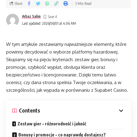
Share
5 Min Read
Arbaz Salim
Last updated: 2026/06/01 at 4:06 AM
W tym artykule zestawiamy najważniejsze elementy, które
powinny decydować o wyborze platformy hazardowej.
Skupiamy się na pięciu kryteriach: zestaw gier, bonusy i
promocje, szybkość wypłat, obsługa klienta oraz
bezpieczeństwo i licencjonowanie. Dzięki temu łatwo
ocenisz, czy dana strona spełnia Twoje oczekiwania, a w
szczególności, jak wypada w porównaniu z Supabet Casino.
Contents
Zestaw gier – różnorodność i jakość
Bonusy i promocje – co naprawdę dostajesz?