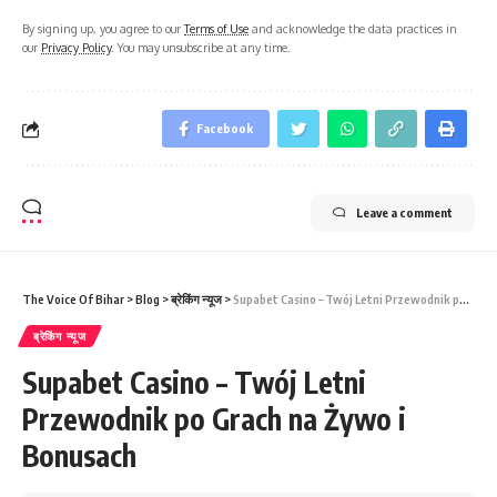
By signing up, you agree to our
Terms of Use
and acknowledge the data practices in
our
Privacy Policy
. You may unsubscribe at any time.
Facebook
Leave a comment
The Voice Of Bihar
>
Blog
>
ब्रेकिंग न्यूज
>
Supabet Casino – Twój Letni Przewodnik po Grach na Żywo i Bonusach
ब्रेकिंग न्यूज
Supabet Casino – Twój Letni
Przewodnik po Grach na Żywo i
Bonusach