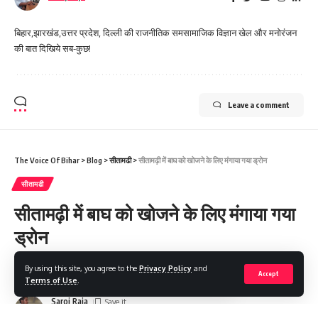
बिहार,झारखंड,उत्तर प्रदेश, दिल्ली की राजनीतिक समसामाजिक विज्ञान खेल और मनोरंजन
की बात दिखिये सब-कुछ!
Leave a comment
The Voice Of Bihar
>
Blog
>
सीतामढी
>
सीतामढ़ी में बाघ को खोजने के लिए मंगाया गया ड्रोन
सीतामढी
सीतामढ़ी में बाघ को खोजने के लिए मंगाया गया
ड्रोन
By using this site, you agree to the
Privacy Policy
and
Share
3 Min Read
Accept
Terms of Use
.
Saroj Raja
Last updated: 2024/02/27 at 11:52 AM