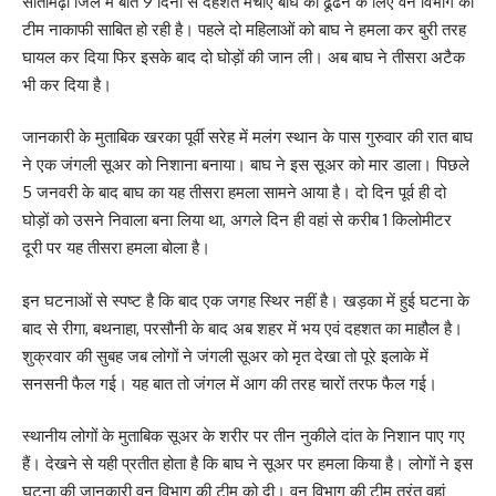
सीतामढ़ी जिले में बीते 9 दिनों से दहशत मचाए बाघ को ढूंढने के लिए वन विभाग की
टीम नाकाफी साबित हो रही है। पहले दो महिलाओं को बाघ ने हमला कर बुरी तरह
घायल कर दिया फिर इसके बाद दो घोड़ों की जान ली। अब बाघ ने तीसरा अटैक
भी कर दिया है।
जानकारी के मुताबिक खरका पूर्वी सरेह में मलंग स्थान के पास गुरुवार की रात बाघ
ने एक जंगली सूअर को निशाना बनाया। बाघ ने इस सूअर को मार डाला। पिछले
5 जनवरी के बाद बाघ का यह तीसरा हमला सामने आया है। दो दिन पूर्व ही दो
घोड़ों को उसने निवाला बना लिया था, अगले दिन ही वहां से करीब 1 किलोमीटर
दूरी पर यह तीसरा हमला बोला है।
इन घटनाओं से स्पष्ट है कि बाद एक जगह स्थिर नहीं है। खड़का में हुई घटना के
बाद से रीगा, बथनाहा, परसौनी के बाद अब शहर में भय एवं दहशत का माहौल है।
शुक्रवार की सुबह जब लोगों ने जंगली सूअर को मृत देखा तो पूरे इलाके में
सनसनी फैल गई। यह बात तो जंगल में आग की तरह चारों तरफ फैल गई।
स्थानीय लोगों के मुताबिक सूअर के शरीर पर तीन नुकीले दांत के निशान पाए गए
हैं। देखने से यही प्रतीत होता है कि बाघ ने सूअर पर हमला किया है। लोगों ने इस
घटना की जानकारी वन विभाग की टीम को दी। वन विभाग की टीम तुरंत वहां