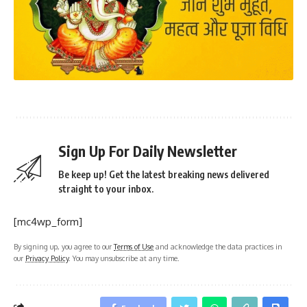
Sign Up For Daily Newsletter
Be keep up! Get the latest breaking news delivered
straight to your inbox.
[mc4wp_form]
By signing up, you agree to our
Terms of Use
and acknowledge the data practices in
our
Privacy Policy
. You may unsubscribe at any time.