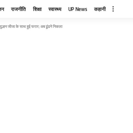
जन
राजनीति
शिक्षा
स्वास्थ्य
UP News
कहानी
 दुल्हन जीजा के साथ हुई फरार; अब ढूंढने निकला