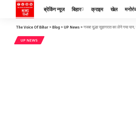
ब्रेकिंग न्यूज
बिहार
क्राइम
खेल
मनोरं
The Voice Of Bihar
>
Blog
>
UP News
>
गजब! दूल्हा सुहागरात का लेने गया पान,
UP NEWS