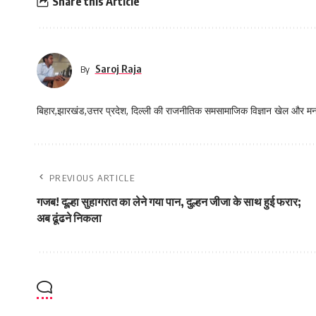
Share this Article
Saroj Raja
By
बिहार,झारखंड,उत्तर प्रदेश, दिल्ली की राजनीतिक समसामाजिक विज्ञान खेल और म
PREVIOUS ARTICLE
गजब! दूल्हा सुहागरात का लेने गया पान, दुल्हन जीजा के साथ हुई फरार;
अब ढूंढने निकला