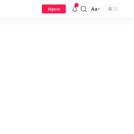
Aa
Sign In