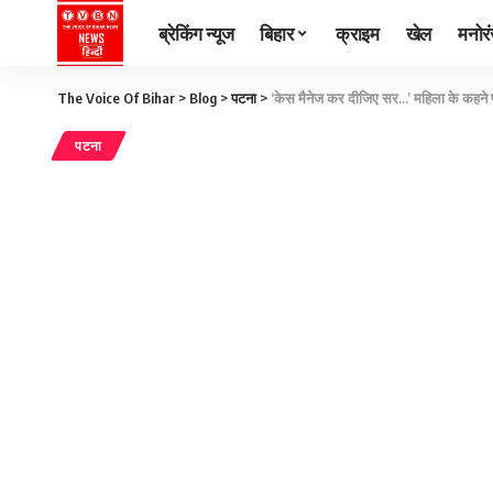
ब्रेकिंग न्यूज
बिहार
क्राइम
खेल
मनोर
The Voice Of Bihar
>
Blog
>
पटना
>
‘केस मैनेज कर दीजिए सर…’ महिला के कहने पर 
पटना