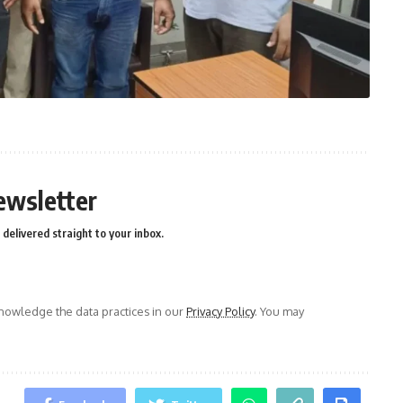
ewsletter
delivered straight to your inbox.
owledge the data practices in our
Privacy Policy
. You may