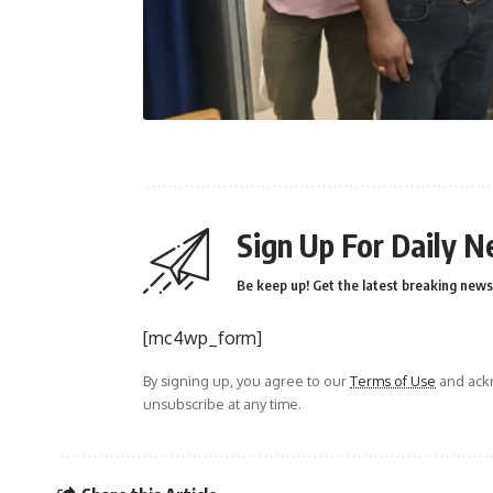
Sign Up For Daily N
Be keep up! Get the latest breaking news 
[mc4wp_form]
By signing up, you agree to our
Terms of Use
and ackn
unsubscribe at any time.