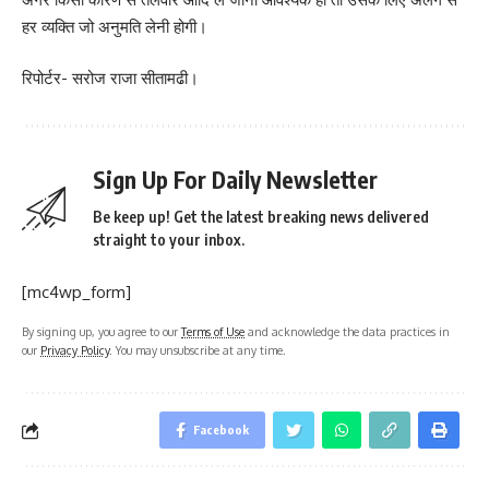
हर व्यक्ति जो अनुमति लेनी होगी।
रिपोर्टर- सरोज राजा सीतामढी।
Sign Up For Daily Newsletter
Be keep up! Get the latest breaking news delivered
straight to your inbox.
[mc4wp_form]
By signing up, you agree to our
Terms of Use
and acknowledge the data practices in
our
Privacy Policy
. You may unsubscribe at any time.
Facebook