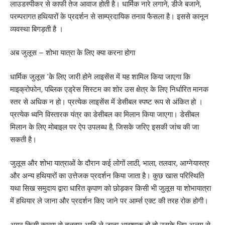
लाउडस्पीकर से काफी तेज आवाज होती है। धार्मिक नारे लगाने, डीजे बजाने,
परम्परागत हथियारों के प्रदर्शन से साम्प्रदायिक तनाव फैसला है। इससे कानून
व्यवस्था बिगड़ती है ।
अब जुलूस – शोभा यात्रा के लिए क्या करना होगा
धार्मिक जुलूस ‘के लिए जारी होने लाइसेंस में यह शामिल किया जाएगा कि
माइक्रोफोन, पब्लिक एड्रेस सिस्टम का शोर उस क्षेत्र के लिए निर्धारित मानक
स्तर से अधिक न हो। प्रत्येक लाइसेंस में डेसीबल स्पष्ट रूप से अंकित हो ।
प्रत्येक ध्वनि विस्तारक यंत्र का डेसीबल का मिलान किया जाएगा। डेसीबल
मिलान के लिए मोबाइल पर ऐप उपलब्ध है, जिसके जरिए इसकी जांच की जा
सकती है।
जुलूस और शोभा यात्राओं के दौरान कई लोगों लाठी, भाला, तलवार, आग्नेयास्त्र
और अन्य हथियारों का उत्तेजक प्रदर्शन किया जाता है। कुछ खास परिस्थिति
यथा सिख समुदाय द्वारा धारित कृपाण को छोड़कर किसी भी जुलूस या शोभायात्रा
में हथियार ले जाना और प्रदर्शन किए जाने पर आर्म्स एक्ट की तरह रोक होगी।
अगर किसी कारण से तलवार आदि ले जाना आवश्यक हो तो उसके लिए अलग से