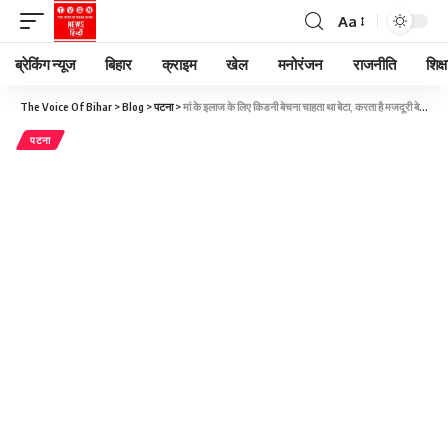
Aa
ब्रेकिंग न्यूज
बिहार
क्राइम
खेल
मनोरंजन
राजनीति
शिक्ष
The Voice Of Bihar
>
Blog
>
पटना
>
मां के इलाज के लिए किडनी बेचना चाहता था बेटा, करता है मजदूरी बेबसी देख डॉक्टर ने दिया मदद का भरोसा
पटना